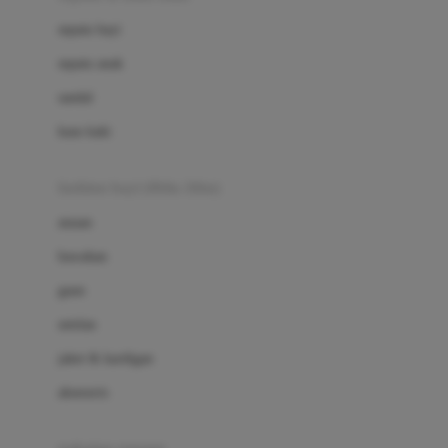
Bio Oil
sepatu bayi
Biolane
sepatu anak
Bite Fighters
sandal
Bizzi Growin
kaus kaki
Blackmores
fashion bayi (0bln-3thn)
Blooming Marvellous
atasan
Bonnels
bawahan
Bravado
gaun
Bruder
setelan
Brush Baby
jaket & kardigan
Buds Organics
aksesoris
Bugaboo
Buggygear