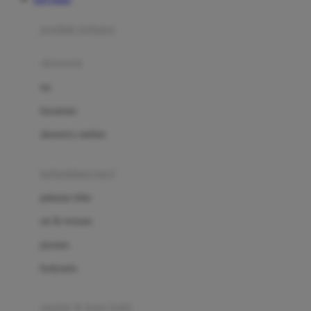
Azetabio
produk terbaru
B
aksesoris
Baabaasheepz
tas
Babiators
kacamata
Baby Dove
aksesoris rambut
Baby Jogger
Baby Rovega
kebutuhan bayi
Babybee
pakaian tidur
Banana Boat
set & terusan
Banz
piyama
Barbie
bodysuits
Beaba
Beauty Barn
sepatu & kaus kaki