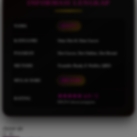
Squishmallows
INFORMASI LENGKAP
Starbooks
Stick-O
NAMA
OVO777
Stokke
KATEGORI
Situs Slot & Situs Gacor
Sudocrem
Sumimo
PASARAN
Slot Gacor, Slot Online, Slot Resmi
Sunnylife
METODE
Transfer Bank, E-Wallet, QRIS
Sun-Staches
MULAI DARI
IDR 10.000
Swimava
★★★★★ 4.9 / 5
T
RATING
808.814 ulasan pengguna
Tommee Tippee
Trunki
choose qty
Tutti Bambini